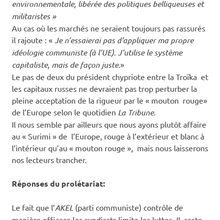
environnementale, libérée des politiques belliqueuses et
militaristes »
Au cas où les marchés ne seraient toujours pas rassurés
il rajoute : «
Je n’essaierai pas d’appliquer ma propre
idéologie communiste (à l’UE). J’utilise le système
capitaliste, mais de façon juste
.»
Le pas de deux du président chypriote entre la Troïka et
les capitaux russes ne devraient pas trop perturber la
pleine acceptation de la rigueur par le « mouton rouge»
de l’Europe selon le quotidien
La Tribune
.
Il nous semble par ailleurs que nous ayons plutôt affaire
au « Surimi » de l’Europe, rouge à l’extérieur et blanc à
l’intérieur qu’au « mouton rouge », mais nous laisserons
nos lecteurs trancher.
Réponses du prolétariat:
Le fait que l’
AKEL
(parti communiste) contrôle de
manière efficace les syndicats limite les luttes. Il reste