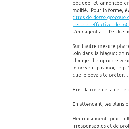
décidée, et annoncée en 
moitié. Pour la forme, év
titres de dette grecque 
décote effective de 6
s’engagent a … Perdre mo
Sur l’autre mesure phare
loin dans la blague: en 
change: il empruntera su
je ne veut pas moi, te p
que je devais te prêter…
Bref, la crise de la dett
En attendant, les plans d
Heureusement pour ell
irresponsables et de pro