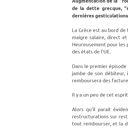
Augmentation de la ” fo
de la dette grecque, “
dernières gesticulations
La Grèce est au bord de la
maigre salaire, direct 
Heureusement pour les pr
des états de l’UE.
Dans le premier épisode d
jambe de son débiteur, i
remboursera des factures
Il y a un peu de cet espri
Alors qu’il parait évid
restructurations sur rest
tout rembourser, et la 