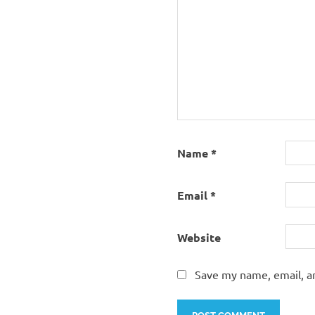
Name
*
Email
*
Website
Save my name, email, an