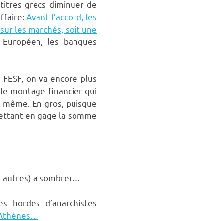
 titres grecs diminuer de
ffaire:
Avant l’accord, les
sur les marchés, soit une
 Européen, les banques
u FESF, on va encore plus
 le montage financier qui
ui même. En gros, puisque
 mettant en gage la somme
les autres) a sombrer…
s hordes d’anarchistes
 Athènes…