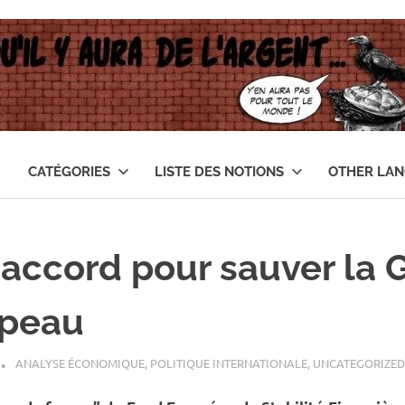
CATÉGORIES
LISTE DES NOTIONS
OTHER LA
 accord pour sauver la 
ipeau
ANALYSE ÉCONOMIQUE
,
POLITIQUE INTERNATIONALE
,
UNCATEGORIZED