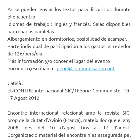
Ya se pueden enviar los textos para discutirlos durante
el encuentro
Idiomas de trabajo : inglés y francés. Salas disponibles
para charlas paralelas
Albergamiento en dormitorios, posibilidad de acampar.
Parte individual de participación a los gastos: al rededor
de 12€/pers/día.
Más información y/o concer el lugar del evento
encuentro,escriban a :
pepe@communisation.net
Català :
ENCONTRE internacional SIC/Théorie Communiste, 10-
17 Agost 2012
Encontre internacional relacionat amb la revista SIC,
prop de la ciutat d’Avinió (França), mateix lloc que el any
2008, des del 10 d’agost fins al 17 d’agost.
L’organització material del encontre n’es assegurada pel