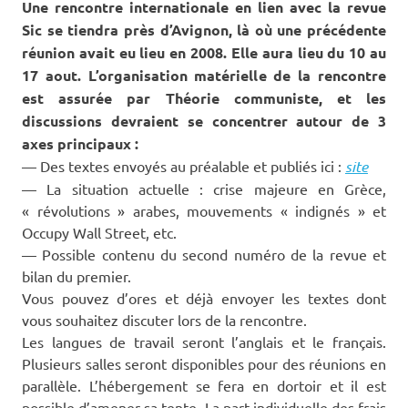
Une rencontre internationale en lien avec la revue
Sic se tiendra près d’Avignon, là où une précédente
réunion avait eu lieu en 2008. Elle aura lieu du 10 au
17 aout. L’organisation matérielle de la rencontre
est assurée par Théorie communiste, et les
discussions devraient se concentrer autour de 3
axes principaux :
— Des textes envoyés au préalable et publiés ici :
site
— La situation actuelle : crise majeure en Grèce,
« révolutions » arabes, mouvements « indignés » et
Occupy Wall Street, etc.
— Possible contenu du second numéro de la revue et
bilan du premier.
Vous pouvez d’ores et déjà envoyer les textes dont
vous souhaitez discuter lors de la rencontre.
Les langues de travail seront l’anglais et le français.
Plusieurs salles seront disponibles pour des réunions en
parallèle. L’hébergement se fera en dortoir et il est
possible d’amener sa tente. La part individuelle des frais