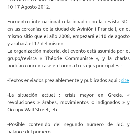
10-17 Agosto 2012.
Encuentro internacional relacionado con la revista SIC,
en las cercanías de la ciudad de Avinión ( Francia ), en el
mismo sitio que el año 2008, empezará el 10 de agosto
y acabará el 17 del mismo.
La organización material del evento está asumida por el
grupo/revista « Théorie Communiste », y la charlas
podrían concentrase en torno a tres ejes principales :
-Textos enviados prealablemente y publicados aqui :
site
-La situación actual : crisis mayor en Grecia, «
revoluciones » árabes, movimientos « indignados » y
Occupy Wall Street, etc…
-Posible contenido del segundo número de SIC y
balance del primero.