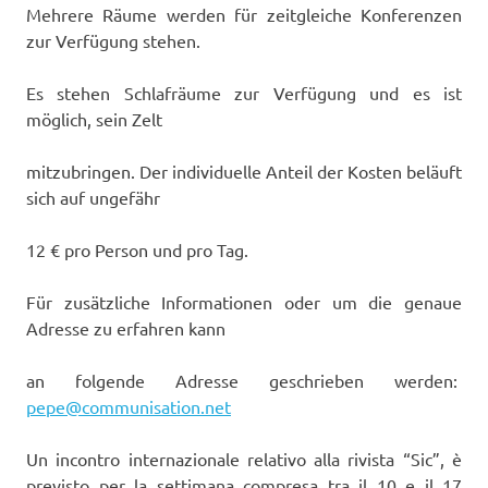
Mehrere Räume werden für zeitgleiche Konferenzen
zur Verfügung stehen.
Es stehen Schlafräume zur Verfügung und es ist
möglich, sein Zelt
mitzubringen. Der individuelle Anteil der Kosten beläuft
sich auf ungefähr
12 € pro Person und pro Tag.
Für zusätzliche Informationen oder um die genaue
Adresse zu erfahren kann
an folgende Adresse geschrieben werden:
pepe@communisation.net
Un incontro internazionale relativo alla rivista “Sic”, è
previsto per la settimana compresa tra il 10 e il 17