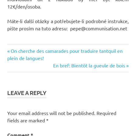
12€/den/osoba.
Máte-li další otázky a potřebujete-li podrobné instrukce,
pište prosím na tuto adresu: pepe@communisation.net
communisation
Previous
Post
On cherche des camarades pour traduire tantquil en
comprendre
Post:
plein de langues!
navigation
marx
Next
En bref: Bientôt la gueule de bois
Post:
critique
de la
valeur
LEAVE A REPLY
marx
actualité
marx
Your email address will not be published.
Required
et la
fields are marked
*
crise
qu'est ce que
Comment
*