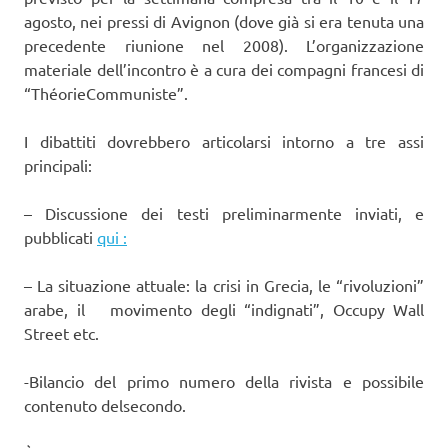
agosto, nei pressi di Avignon (dove già si era tenuta una
precedente riunione nel 2008). L’organizzazione
materiale dell’incontro è a cura dei compagni francesi di
“ThéorieCommuniste”.
I dibattiti dovrebbero articolarsi intorno a tre assi
principali:
– Discussione dei testi preliminarmente inviati, e
pubblicati
qui :
– La situazione attuale: la crisi in Grecia, le “rivoluzioni”
arabe, il movimento degli “indignati”, Occupy Wall
Street etc.
-Bilancio del primo numero della rivista e possibile
contenuto delsecondo.