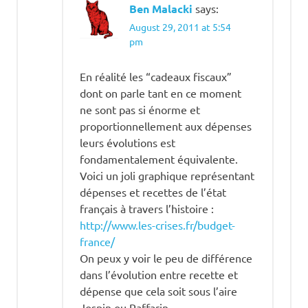
france
Ben Malacki
says:
dette
August 29, 2011 at 5:54
explication
pm
France
En réalité les “cadeaux fiscaux”
RGPP
dont on parle tant en ce moment
ne sont pas si énorme et
proportionnellement aux dépenses
leurs évolutions est
fondamentalement équivalente.
Voici un joli graphique représentant
dépenses et recettes de l’état
français à travers l’histoire :
http://www.les-crises.fr/budget-
france/
On peux y voir le peu de différence
dans l’évolution entre recette et
dépense que cela soit sous l’aire
Jospin ou Raffarin.