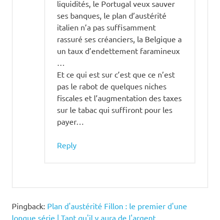
liquidités, le Portugal veux sauver
ses banques, le plan d’austérité
italien n’a pas suffisamment
rassuré ses créanciers, la Belgique a
un taux d’endettement faramineux
…
Et ce qui est sur c’est que ce n’est
pas le rabot de quelques niches
fiscales et l’augmentation des taxes
sur le tabac qui suffiront pour les
payer…
Reply
Pingback:
Plan d'austérité Fillon : le premier d'une
longue série | Tant qu'il y aura de l'argent ...