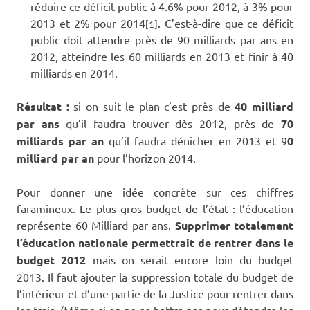
réduire ce déficit public à 4.6% pour 2012, à 3% pour
2013 et 2% pour 2014
. C’est-à-dire que ce déficit
[1]
public doit attendre près de 90 milliards par ans en
2012, atteindre les 60 milliards en 2013 et finir à 40
milliards en 2014.
Résultat :
si on suit le plan c’est près de
40 milliard
par ans
qu’il faudra trouver dès 2012, près de
70
milliards par an
qu’il faudra dénicher en 2013 et 9
0
milliard par an
pour l’horizon 2014.
Pour donner une idée concrète sur ces chiffres
faramineux. Le plus gros budget de l’état : l’éducation
représente 60 Milliard par ans.
Supprimer totalement
l’éducation nationale permettrait de rentrer dans le
budget 2012
mais on serait encore loin du budget
2013. Il faut ajouter la suppression totale du budget de
l’intérieur et d’une partie de la Justice pour rentrer dans
les frais. (Même si on ne se battra pas pour défendre les