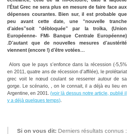
l’État Grec ne sera plus en mesure de faire face aux
dépenses courantes. Bien sur, il est probable que
peu avant cette date, une “nouvelle tranche
d’aides”soit “débloquée” par la troïka, (Union
Européenne- FMI- Banque Centrale Européenne)
.D’autant que de nouvelles mesures d’austérité
viennent (encore !)
d’être
votées…
Alors que le pays s’enfonce dans la récession (-5,5%
en 2011, quatre ans de récession d’affilée), le prolétariat
grec voit le nœud coulant se resserrer autour de sa
gorge. Le scénario, , on le connait, il a déjà eu lieu en
Argentine, en 2001.
(voir là dessus notre article, publié il
y a déjà quelques temps)
.
Si on vous dit:
Derniers résultats connus :