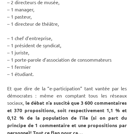
– 2 directeurs de musée,
– 1 manager,
– 1 pasteur,
– 1 directeur de théâtre,
– 1 chef d’entreprise,
– 1 président de syndicat,
– 1 juriste,
– 1 porte-parole d’association de consommateurs
– 1 fermier
– 1 étudiant.
Et que dire de la “e-participation” tant vantée par les
démocrates : même en comptant tous les réseaux
sociaux,
le débat n’a suscité que 3 600 commentaires
et 370 propositions, soit respectivement 1,1 % et
0,12 % de la population de l’île (si on part du
principe de 1 commentaire et une propositions par
personne)! Tout ce flan pour ça…