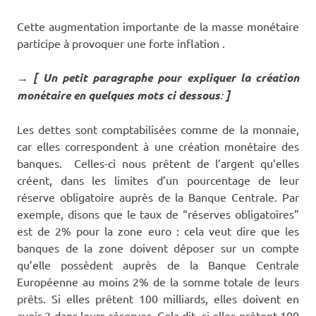
Cette augmentation importante de la masse monétaire
participe à provoquer une forte inflation .
→ [ Un petit paragraphe pour expliquer la création
monétaire en quelques mots ci dessous
:
]
Les dettes sont comptabilisées comme de la monnaie,
car elles correspondent à une création monétaire des
banques. Celles-ci nous prêtent de l’argent qu’elles
créent, dans les limites d’un pourcentage de leur
réserve obligatoire auprès de la Banque Centrale. Par
exemple, disons que le taux de “réserves obligatoires”
est de 2% pour la zone euro : cela veut dire que les
banques de la zone doivent déposer sur un compte
qu’elle possèdent auprès de la Banque Centrale
Européenne au moins 2% de la somme totale de leurs
prêts. Si elles prêtent 100 milliards, elles doivent en
avoir 2 dans leurs réserves. Cela dit, si elles prêtent 100