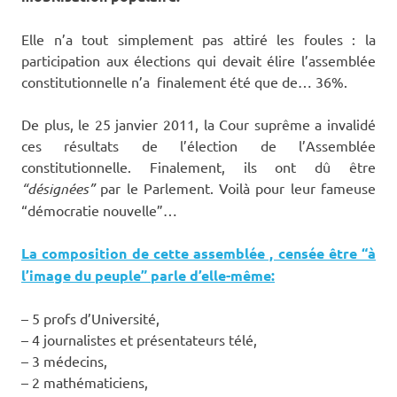
Elle n’a tout simplement pas attiré les foules : la
participation aux élections qui devait élire l’assemblée
constitutionnelle n’a finalement été que de… 36%.
De plus, le 25 janvier 2011, la Cour suprême a invalidé
ces résultats de l’élection de l’Assemblée
constitutionnelle. Finalement, ils ont dû être
“désignées”
par le Parlement. Voilà pour leur fameuse
“démocratie nouvelle”…
La composition de cette assemblée , censée être “à
l’image du peuple” parle d’elle-même:
– 5 profs d’Université,
– 4 journalistes et présentateurs télé,
– 3 médecins,
– 2 mathématiciens,