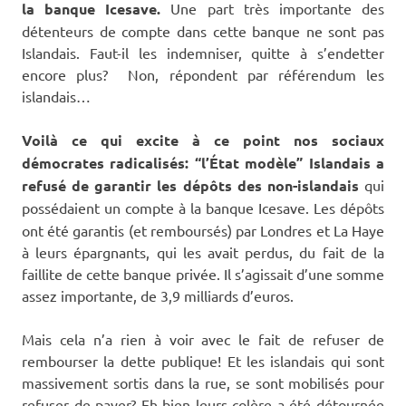
la banque Icesave.
Une part très importante des
détenteurs de compte dans cette banque ne sont pas
Islandais. Faut-il les indemniser, quitte à s’endetter
encore plus? Non, répondent par référendum les
islandais…
Voilà ce qui excite à ce point nos sociaux
démocrates radicalisés: “l’État modèle” Islandais a
refusé de garantir les dépôts des non-islandais
qui
possédaient un compte à la banque Icesave.
Les dépôts
ont été garantis (et remboursés) par Londres et La Haye
à leurs épargnants, qui les avait perdus, du fait de la
faillite de cette banque privée. Il s’agissait d’une somme
assez importante, de 3,9 milliards d’euros.
Mais cela n’a rien à voir avec le fait de refuser de
rembourser la dette publique! Et les islandais qui sont
massivement sortis dans la rue, se sont mobilisés pour
refuser de payer? Eh bien leurs colère a été détournée