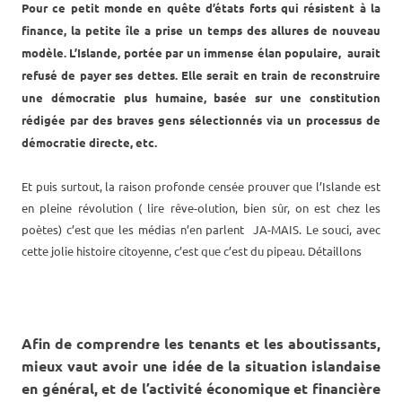
Pour ce petit monde en quête d’états forts qui résistent à la
finance, la petite île a prise un temps des allures de nouveau
modèle. L’Islande, portée par un immense élan populaire, aurait
refusé de payer ses dettes. Elle serait en train de reconstruire
une démocratie plus humaine, basée sur une constitution
rédigée par des braves gens sélectionnés via un processus de
démocratie directe, etc.
Et puis surtout, la raison profonde censée prouver que l’Islande est
en pleine révolution ( lire rêve-olution, bien sûr, on est chez les
poètes) c’est que les médias n’en parlent JA-MAIS. Le souci, avec
cette jolie histoire citoyenne, c’est que c’est du pipeau. Détaillons
Afin de comprendre les tenants et les aboutissants,
mieux vaut avoir une idée de la situation islandaise
en général, et de l’activité économique et financière