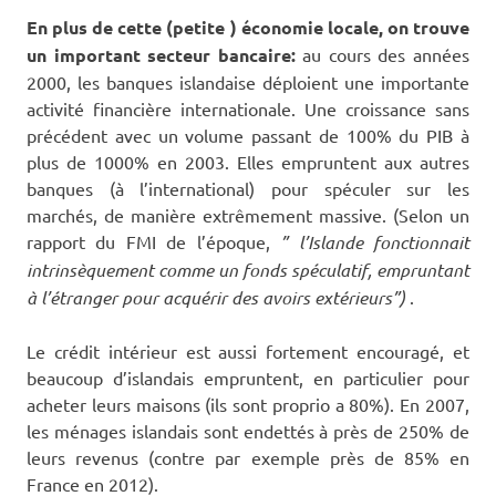
En plus de cette (petite ) économie locale, on trouve
un important secteur bancaire:
au cours des années
2000, les banques islandaise déploient une importante
activité financière internationale. Une croissance sans
précédent avec un volume passant de 100% du PIB à
plus de 1000% en 2003. Elles empruntent aux autres
banques (à l’international) pour spéculer sur les
marchés, de manière extrêmement massive. (Selon un
rapport du FMI de l’époque,
” l’Islande fonctionnait
intrinsèquement comme un fonds spéculatif, empruntant
à l’étranger pour acquérir des avoirs extérieurs”)
.
Le crédit intérieur est aussi fortement encouragé, et
beaucoup d’islandais empruntent, en particulier pour
acheter leurs maisons (ils sont proprio a 80%). En 2007,
les ménages islandais sont endettés à près de 250% de
leurs revenus (contre par exemple près de 85% en
France en 2012).