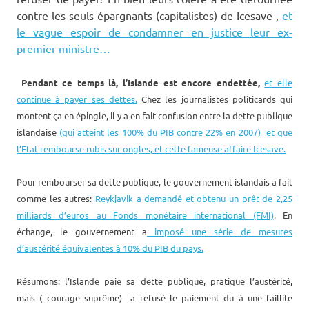
contre les seuls épargnants (capitalistes) de Icesave ,
et
le vague espoir de condamner en justice leur ex-
premier ministre…
Pendant ce temps là, l’Islande est encore endettée,
et elle
continue à payer ses dettes.
Chez les journalistes politicards qui
montent ça en épingle, il y a en fait confusion entre la dette publique
islandaise
(qui atteint les 100% du PIB contre 22% en 2007) et que
l’Etat rembourse rubis sur ongles, et cette fameuse affaire Icesave.
Pour rembourser sa dette publique, le gouvernement islandais a fait
comme les autres:
Reykjavik a demandé et obtenu un prêt de 2,25
milliards d’euros au Fonds monétaire international (FMI)
. En
échange, le gouvernement a
imposé une série de mesures
d’austérité équivalentes à 10% du PIB du pays.
Résumons: l’Islande paie sa dette publique, pratique l’austérité,
mais ( courage suprême) a refusé le paiement du à une faillite