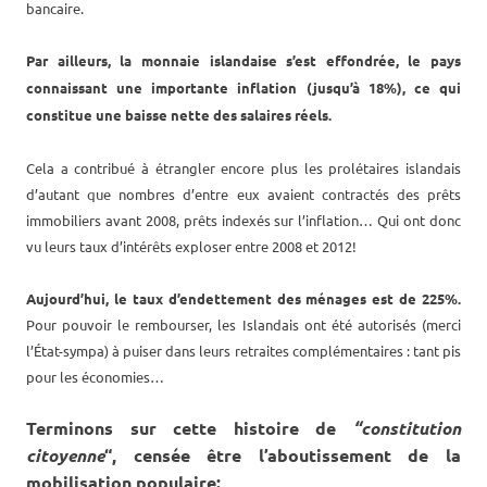
bancaire.
Par ailleurs, la monnaie islandaise s’est effondrée, le pays
connaissant une importante inflation (jusqu’à 18%), ce qui
constitue une baisse nette des salaires réels.
Cela a contribué à étrangler encore plus les prolétaires islandais
d’autant que nombres d’entre eux avaient contractés des prêts
immobiliers avant 2008, prêts indexés sur l’inflation… Qui ont donc
vu leurs taux d’intérêts exploser entre 2008 et 2012!
Aujourd’hui, le taux d’endettement des ménages est de 225%.
Pour pouvoir le rembourser, les Islandais ont été autorisés (merci
l’État-sympa) à puiser dans leurs retraites complémentaires : tant pis
pour les économies…
Terminons sur cette histoire de
“constitution
citoyenne
“, censée être l’aboutissement de la
mobilisation populaire: