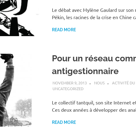
Le débat avec Mylène Gaulard sur son n
Pékin, les racines de la crise en Chine 
READ MORE
Pour un réseau com
antigestionnaire
NOVEMBER 9, 2013
NOUS
ACTIVITÉ DU
UNCATEGORIZED
Le collectif tantquil, son site Internet 
Ces deux années à développer des ana
READ MORE