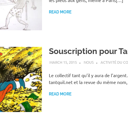
les pieds aux gens, même à Paris[…]
READ MORE
Souscription pour Tan
MARCH 15, 2015
NOUS
ACTIVITÉ DU C
Le collectif tant qu’il y aura de l’argen
tantquil.net et la revue du même nom,
READ MORE