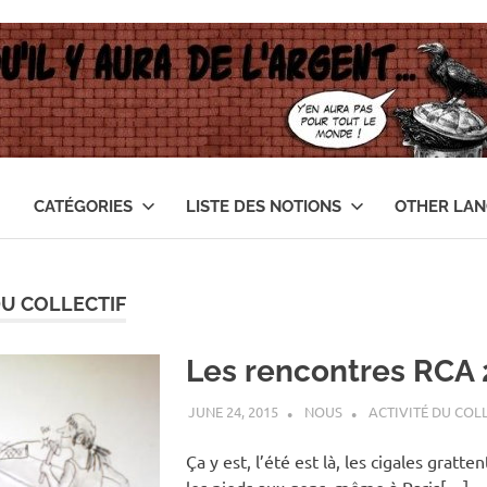
CATÉGORIES
LISTE DES NOTIONS
OTHER LA
DU COLLECTIF
Les rencontres RCA 
JUNE 24, 2015
NOUS
ACTIVITÉ DU COL
Ça y est, l’été est là, les cigales gratt