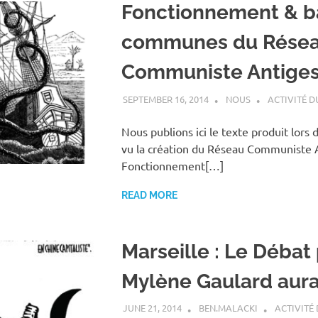
Fonctionnement & b
communes du Rése
Communiste Antiges
SEPTEMBER 16, 2014
NOUS
ACTIVITÉ D
Nous publions ici le texte produit lors 
vu la création du Réseau Communiste A
Fonctionnement[…]
READ MORE
Marseille : Le Débat
Mylène Gaulard aura 
JUNE 21, 2014
BEN.MALACKI
ACTIVITÉ