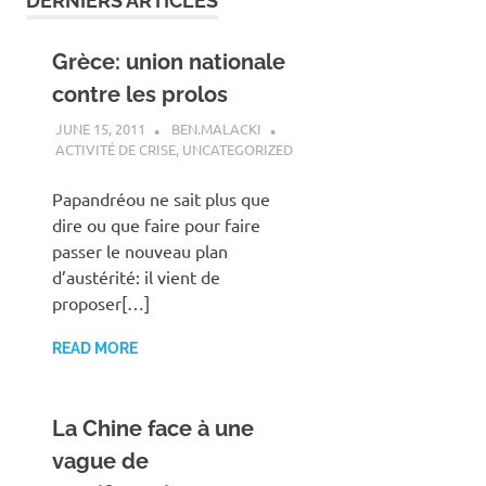
DERNIERS ARTICLES
Grèce: union nationale
contre les prolos
JUNE 15, 2011
BEN.MALACKI
ACTIVITÉ DE CRISE
,
UNCATEGORIZED
Papandréou ne sait plus que
dire ou que faire pour faire
passer le nouveau plan
d’austérité: il vient de
proposer[…]
READ MORE
La Chine face à une
vague de