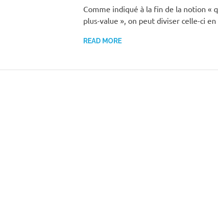
Comme indiqué à la fin de la notion « 
plus-value », on peut diviser celle-ci e
READ MORE