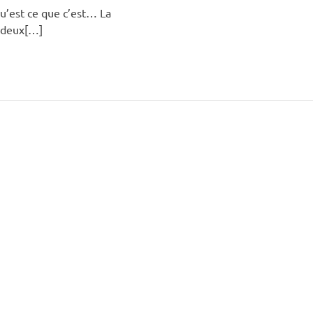
qu’est ce que c’est… La
n deux[…]