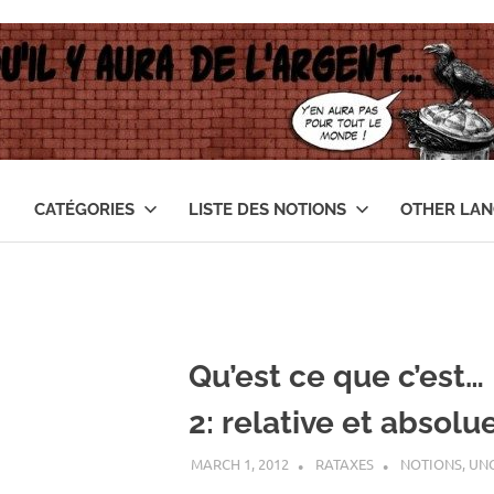
CATÉGORIES
LISTE DES NOTIONS
OTHER LA
Qu’est ce que c’est…
2: relative et absolu
MARCH 1, 2012
RATAXES
NOTIONS
,
UN