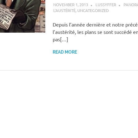
NOVEMBER 1, 2013
LUSSYFFER
PANORA
L'AUSTÉRITÉ
,
UNCATEGORIZED
Depuis l’année dernière et notre pré
l’austérité, les plans se sont succédé e
pas[…]
READ MORE