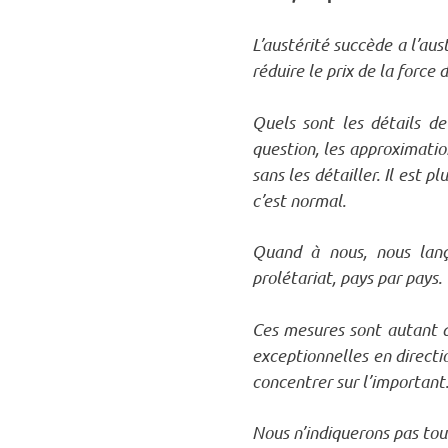
L’austérité succède a l’aus
réduire le prix de la force d
Quels sont les détails de
question, les approximatio
sans les détailler. Il est 
c’est normal.
Quand à nous, nous lanço
prolétariat, pays par pays.
Ces mesures sont autant d
exceptionnelles en directi
concentrer sur l’important
Nous n’indiquerons pas tout