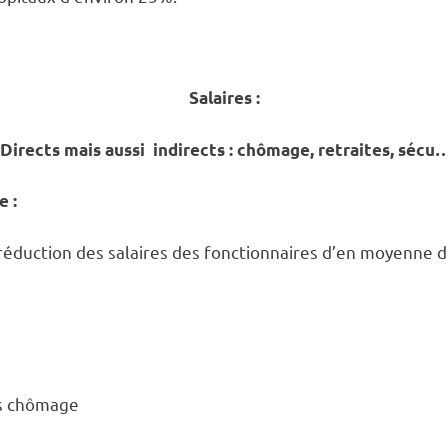
Salaires :
 Directs mais aussi indirects : chômage, retraites, sécu
e :
: réduction des salaires des fonctionnaires d’en moyenne 
és chômage