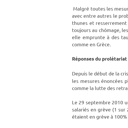
Malgré toutes les mesure
avec entre autres le pro
thunes et resserrement 
toujours au chômage, les
elle emprunte à des tau
comme en Grèce.
Réponses du prolétariat 
Depuis le début de la cr
les mesures énoncées pl
comme la lutte des retra
Le 29 septembre 2010 une
salariés en grève (1 sur 
étaient en grève à 100% 