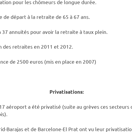
cation pour les chômeurs de longue durée.
de départ à la retraite de 65 à 67 ans.
7 annuités pour avoir la retraite à taux plein.
on des retraites en 2011 et 2012.
ssance de 2500 euros (mis en place en 2007)
Privatisations:
17 aéroport a été privatisé (suite au grèves ces secteurs 
is).
d-Barajas et de Barcelone-El Prat ont vu leur privatisat