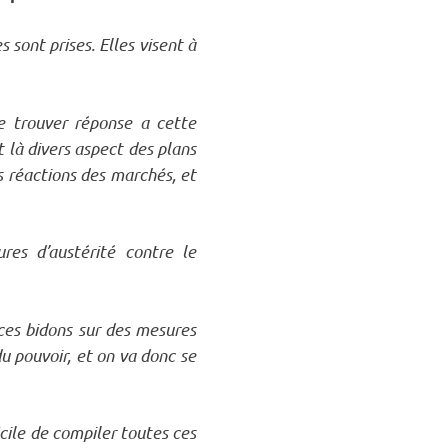
 sont prises. Elles visent à
de trouver réponse a cette
 là divers aspect des plans
es réactions des marchés, et
res d’austérité contre le
ces bidons sur des mesures
u pouvoir, et on va donc se
icile de compiler toutes ces