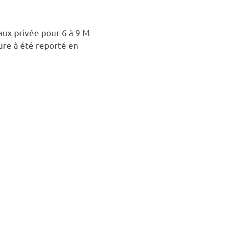
taux privée pour 6 à 9 M
sure à été reporté en