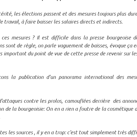
térité, les élections passent et des mesures toujours plus dures
e travail, à faire baisser les salaires directs et indirects.
 ces mesures ? Il est difficile dans la presse bourgeoise 
ns sont de règle, on parle vaguement de baisses, évoque ça et
plus important du point de vue de cette presse de revenir sur l
ns la publication d’un panorama international des mesu
’attaques contre les prolos, camouflées derrière des annon
on de la bourgeoisie: On en a rien a foutre de la cosmétique d
.
es les sources , il y en a trop: c’est tout simplement très diff