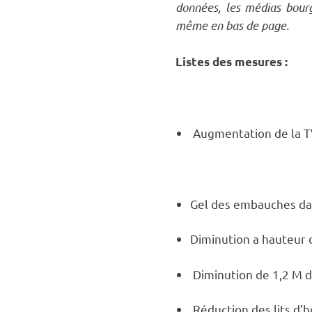
données, les médias bourg
même en bas de page.
Listes des mesures :
Augmentation de la T
Gel des embauches dan
Diminution a hauteur 
Diminution de 1,2 M d’
Réduction des lits d’