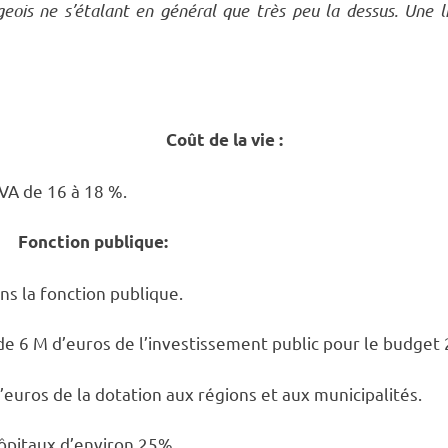
eois ne s’étalant en général que très peu la dessus. Une l
Coût de la vie :
VA de 16 à 18 %.
Fonction publique:
s la fonction publique.
de 6 M d’euros de l’investissement public pour le budget
euros de la dotation aux régions et aux municipalités.
hôpitaux d’environ 25%.