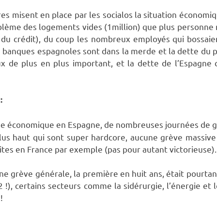
s misent en place par les socialos la situation économiq
blème des logements vides (1million) que plus personne 
du crédit), du coup les nombreux employés qui bossaie
 banques espagnoles sont dans la merde et la dette du 
x de plus en plus important, et la dette de l’Espagne 
:
ise économique en Espagne, de nombreuses journées de g
us haut qui sont super hardcore, aucune grève massive 
ites en France par exemple (pas pour autant victorieuse).
 grève générale, la première en huit ans, était pourtan
2 !), certains secteurs comme la sidérurgie, l’énergie et
!