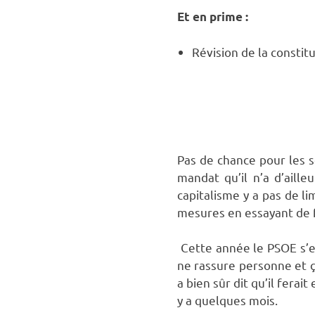
Et en prime :
Révision de la constitu
Pas de chance pour les 
mandat qu’il n’a d’aille
capitalisme y a pas de l
mesures en essayant de fa
Cette année le PSOE s’es
ne rassure personne et 
a bien sûr dit qu’il ferai
y a quelques mois.