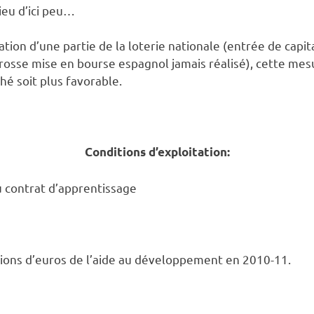
ieu d’ici peu…
ation d’une partie de la loterie nationale (entrée de capi
 grosse mise en bourse espagnol jamais réalisé), cette me
é soit plus favorable.
Conditions d’exploitation:
 contrat d’apprentissage
ions d’euros de l’aide au développement en 2010-11.