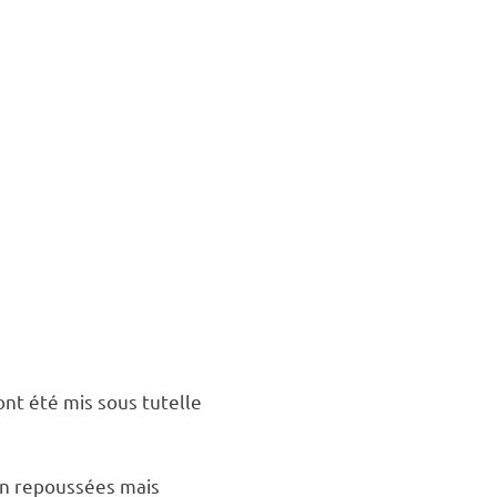
ont été mis sous tutelle
ion repoussées mais