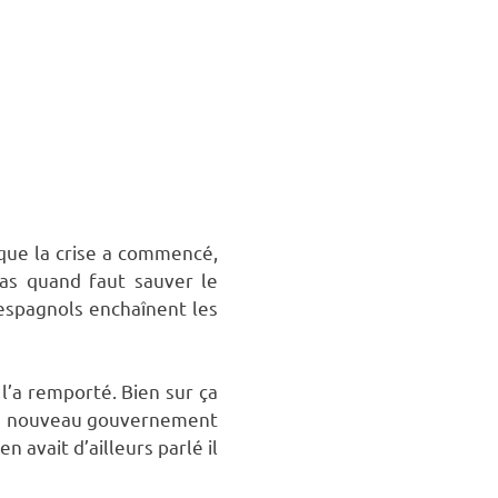
que la crise a commencé,
 pas quand faut sauver le
 espagnols enchaînent les
l’a remporté. Bien sur ça
 Le nouveau gouvernement
n avait d’ailleurs parlé il