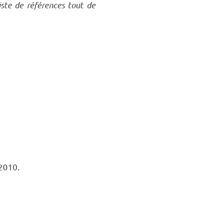
iste de références tout de
 2010.