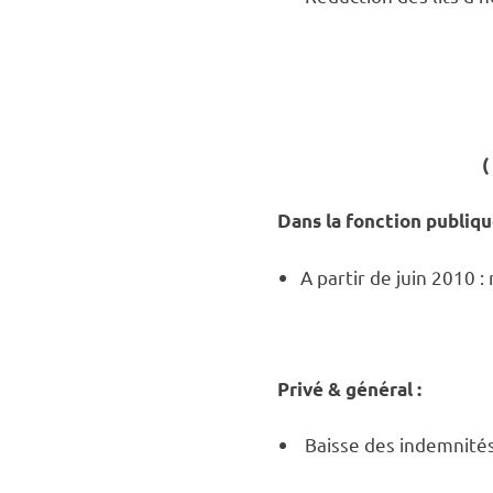
(
Dans la fonction publiqu
A partir de juin 2010 
Privé & général :
Baisse des indemnit