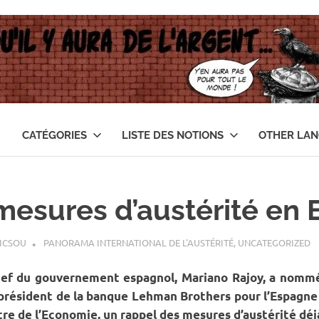
CATÉGORIES
LISTE DES NOTIONS
OTHER LA
 mesures d’austérité en
ICSOU
PANORAMA INTERNATIONAL DE L'AUSTÉRITÉ
,
UNCATEGORIZED
hef du gouvernement espagnol, Mariano Rajoy, a nom
 président de la banque Lehman Brothers pour l’Espagne 
re de l’Economie, un rappel des mesures d’austérité déjà