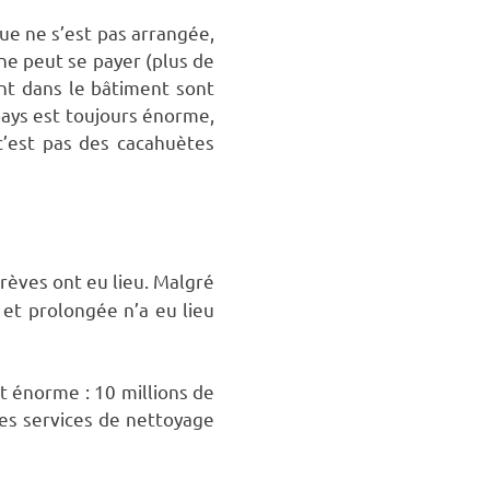
ue ne s’est pas arrangée,
ne peut se payer (plus de
nt dans le bâtiment sont
pays est toujours énorme,
c’est pas des cacahuètes
rèves ont eu lieu. Malgré
et prolongée n’a eu lieu
t énorme : 10 millions de
 les services de nettoyage