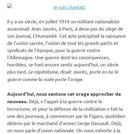
Il y a un siècle, en juillet 1914 un militant nationaliste
assassinait Jean Jaurès, à Paris, à deux pas du siège de
son journal, L’Humanité. Cet acte précipitait la naissance
de l’union sacrée, l’union de tout les grands partis et
syndicats de l’époque, pour la guerre contre
l’Allemagne. Une guerre dont les conséquences,
horribles, se font encore sentir aujourd’hui, un siècle
plus tard.
Le capitalisme,
disait Jaurès,
porte en lui la
guerre comme la nuée porte l’orage.
Aujourd’hui, nous sentons cet orage approcher de
nouveau.
Déjà, « l’appel à la guerre contre le
terrorisme, et pour la défense de la civilisation » fait la
une des journaux, à commencer par le Figaro, quotidien
détenu par le marchand d’armes Serge Dassault. Déjà,
on nous parle d’union nationale. On nous exhorte à la