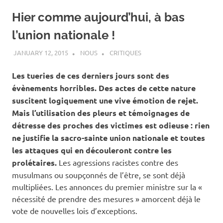
Hier comme aujourd’hui, à bas
l’union nationale !
JANUARY 12, 2015
NOUS
CRITIQUES
Les tueries de ces derniers jours sont des
évènements horribles. Des actes de cette nature
suscitent logiquement une vive émotion de rejet.
Mais l’utilisation des pleurs et témoignages de
détresse des proches des victimes est odieuse : rien
ne justifie la sacro-sainte union nationale et toutes
les attaques qui en découleront contre les
prolétaires.
Les agressions racistes contre des
musulmans ou soupçonnés de l’être, se sont déjà
multipliées. Les annonces du premier ministre sur la «
nécessité de prendre des mesures » amorcent déjà le
vote de nouvelles lois d’exceptions.