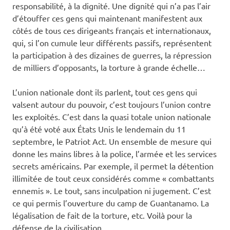
responsabilité, à la dignité. Une dignité qui n’a pas l’air
d’étouffer ces gens qui maintenant manifestent aux
côtés de tous ces dirigeants français et internationaux,
qui, si l’on cumule leur différents passifs, représentent
la participation à des dizaines de guerres, la répression
de milliers d’opposants, la torture à grande échelle…
L’union nationale dont ils parlent, tout ces gens qui
valsent autour du pouvoir, c’est toujours l’union contre
les exploités. C’est dans la quasi totale union nationale
qu’à été voté aux États Unis le lendemain du 11
septembre, le Patriot Act. Un ensemble de mesure qui
donne les mains libres à la police, l’armée et les services
secrets américains. Par exemple, il permet la détention
illimitée de tout ceux considérés comme « combattants
ennemis ». Le tout, sans inculpation ni jugement. C’est
ce qui permis l’ouverture du camp de Guantanamo. La
légalisation de fait de la torture, etc. Voilà pour la
défense de la civilisation.