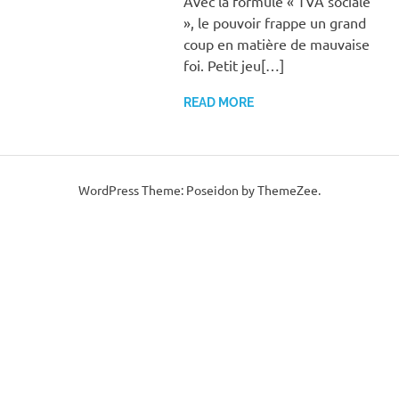
Avec la formule « TVA sociale
», le pouvoir frappe un grand
coup en matière de mauvaise
foi. Petit jeu[…]
READ MORE
WordPress Theme: Poseidon by ThemeZee.