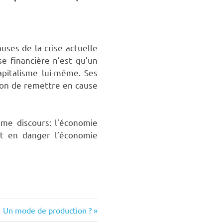
uses de la crise actuelle
se financière n’est qu’un
apitalisme lui-même. Ses
sion de remettre en cause
me discours: l’économie
it en danger l’économie
… Un mode de production ?