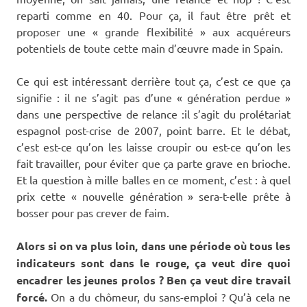
reparti comme en 40. Pour ça, il faut être prêt et
proposer une « grande flexibilité » aux acquéreurs
potentiels de toute cette main d’œuvre made in Spain.
Ce qui est intéressant derrière tout ça, c’est ce que ça
signifie : il ne s’agit pas d’une « génération perdue »
dans une perspective de relance :il s’agit du prolétariat
espagnol post-crise de 2007, point barre. Et le débat,
c’est est-ce qu’on les laisse croupir ou est-ce qu’on les
fait travailler, pour éviter que ça parte grave en brioche.
Et la question à mille balles en ce moment, c’est : à quel
prix cette « nouvelle génération » sera-t-elle prête à
bosser pour pas crever de faim.
Alors si on va plus loin, dans une période où tous les
indicateurs sont dans le rouge, ça veut dire quoi
encadrer les jeunes prolos ? Ben ça veut dire travail
forcé.
On a du chômeur, du sans-emploi ? Qu’à cela ne