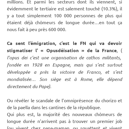
millions. Et parmi les secteurs dont ils viennent, si
évidemment le tertiaire est salement touché (10.3%), il
y a tout simplement 100 000 personnes de plus qui
étaient déjà chômeurs de longue durée…en tout ça
nous fait à peu près 600 000.
Ca sent l’émigration, c’est le FN qui va devoir
stigmatiser l’ « Opusdéisation » de la France
, (
l’opus dei c’est une organisation de cathos militants,
fondée en 1928 en Espagne, mais qui s’est surtout
développée a près la victoire de Franco, et s’est
mondialisée… Son siège est à Rome, elle dépend
dire
ctement du Pape).
Ou révéler le scandale de l’omniprésence du chorizo et
de la paella dans les cantines de la république.
Qui plus est, la majorité des nouveaux chômeurs de
longue durée n’arrivent pas à trouver un premier job
(ou vivent chez papa-maman, ou squattent et vivent