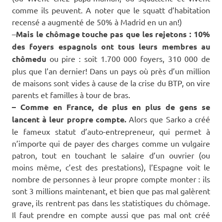
comme ils peuvent. A noter que le squatt d’habitation
recensé a augmenté de 50% à Madrid en un an!)
–
Mais le chômage touche pas que les rejetons : 10%
des foyers espagnols ont tous leurs membres au
chômedu
ou pire : soit 1.700 000 foyers, 310 000 de
plus que l’an dernier! Dans un pays où près d’un million
de maisons sont vides à cause de la crise du BTP, on vire
parents et familles à tour de bras.
– Comme en France, de plus en plus de gens se
lancent à leur propre compte.
Alors que Sarko a créé
le fameux statut d’auto-entrepreneur, qui permet à
n’importe qui de payer des charges comme un vulgaire
patron, tout en touchant le salaire d’un ouvrier (ou
moins même, c’est des prestations), l’Espagne voit le
nombre de personnes à leur propre compte monter : ils
sont 3 millions maintenant, et bien que pas mal galèrent
grave, ils rentrent pas dans les statistiques du chômage.
Il faut prendre en compte aussi que pas mal ont créé