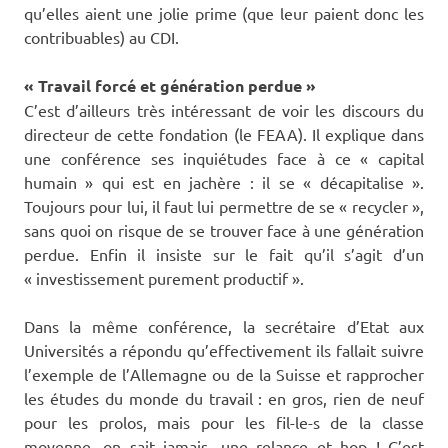
qu’elles aient une jolie prime (que leur paient donc les
contribuables) au CDI.
« Travail forcé et génération perdue »
C’est d’ailleurs très intéressant de voir les discours du
directeur de cette fondation (le FEAA). Il explique dans
une conférence ses inquiétudes face à ce « capital
humain » qui est en jachère : il se « décapitalise ».
Toujours pour lui, il faut lui permettre de se « recycler »,
sans quoi on risque de se trouver face à une génération
perdue. Enfin il insiste sur le fait qu’il s’agit d’un
« investissement purement productif ».
Dans la même conférence, la secrétaire d’Etat aux
Universités a répondu qu’effectivement ils fallait suivre
l’exemple de l’Allemagne ou de la Suisse et rapprocher
les études du monde du travail : en gros, rien de neuf
pour les prolos, mais pour les fil-le-s de la classe
moyenne, on sait jamais, une relance et hop ! C’est