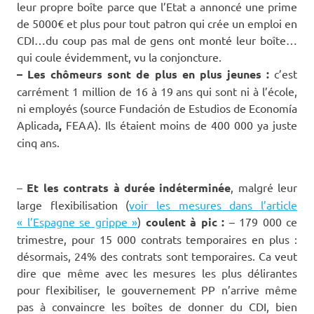
leur propre boîte parce que l’Etat a annoncé une prime
de 5000€ et plus pour tout patron qui crée un emploi en
CDI…du coup pas mal de gens ont monté leur boîte…
qui coule évidemment, vu la conjoncture.
– Les chômeurs sont de plus en plus jeunes :
c’est
carrément 1 million de 16 à 19 ans qui sont ni à l’école,
ni employés (source Fundación de Estudios de Economía
Aplicada
,
FEAA). Ils étaient moins de 400 000 ya juste
cinq ans.
–
Et les contrats à durée indéterminée
, malgré leur
large flexibilisation (
voir les mesures dans l’article
« l’Espagne se grippe »
)
coulent à pic :
– 179 000 ce
trimestre, pour 15 000 contrats temporaires en plus :
désormais, 24% des contrats sont temporaires. Ca veut
dire que même avec les mesures les plus délirantes
pour flexibiliser, le gouvernement PP n’arrive même
pas à convaincre les boîtes de donner du CDI, bien