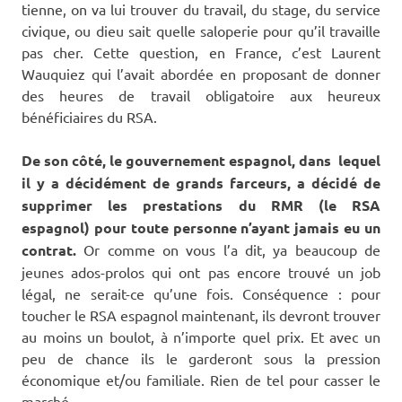
tienne, on va lui trouver du travail, du stage, du service
civique, ou dieu sait quelle saloperie pour qu’il travaille
pas cher. Cette question, en France, c’est Laurent
Wauquiez qui l’avait abordée en proposant de donner
des heures de travail obligatoire aux heureux
bénéficiaires du RSA.
De son côté, le gouvernement espagnol, dans lequel
il y a décidément de grands farceurs, a décidé de
supprimer les prestations du RMR (le RSA
espagnol) pour toute personne n’ayant jamais eu un
contrat.
Or comme on vous l’a dit, ya beaucoup de
jeunes ados-prolos qui ont pas encore trouvé un job
légal, ne serait-ce qu’une fois. Conséquence : pour
toucher le RSA espagnol maintenant, ils devront trouver
au moins un boulot, à n’importe quel prix. Et avec un
peu de chance ils le garderont sous la pression
économique et/ou familiale. Rien de tel pour casser le
marché.