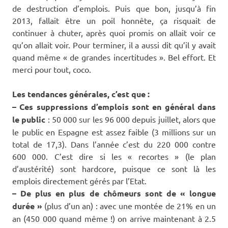
de destruction d’emplois. Puis que bon, jusqu’à fin
2013, fallait être un poil honnête, ça risquait de
continuer à chuter, après quoi promis on allait voir ce
qu’on allait voir. Pour terminer, il a aussi dit qu’il y avait
quand même « de grandes incertitudes ». Bel effort. Et
merci pour tout, coco.
Les tendances générales, c’est que :
– Ces suppressions d’emplois sont en général dans
le public
: 50 000 sur les 96 000 depuis juillet, alors que
le public en Espagne est assez faible (3 millions sur un
total de 17,3). Dans l’année c’est du 220 000 contre
600 000. C’est dire si les « recortes » (le plan
d’austérité) sont hardcore, puisque ce sont là les
emplois directement gérés par l’Etat.
– De plus en plus de chômeurs sont de « longue
durée »
(plus d’un an) : avec une montée de 21% en un
an (450 000 quand même !) on arrive maintenant à 2.5