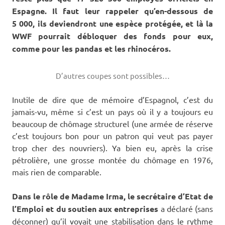
Espagne. Il faut leur rappeler qu’en-dessous de
5 000, ils deviendront une espèce protégée, et là la
WWF pourrait débloquer des fonds pour eux,
comme pour les pandas et les rhinocéros.
D’autres coupes sont possibles…
Inutile de dire que de mémoire d’Espagnol, c’est du
jamais-vu, même si c’est un pays où il y a toujours eu
beaucoup de chômage structurel (une armée de réserve
c’est toujours bon pour un patron qui veut pas payer
trop cher des nouvriers). Ya bien eu, après la crise
pétrolière, une grosse montée du chômage en 1976,
mais rien de comparable.
Dans le rôle de Madame Irma, le secrétaire d’Etat de
l’Emploi et du soutien aux entreprises
a déclaré (sans
déconner) qu’il voyait une stabilisation dans le rythme