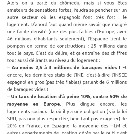
Alors on a parlé du chômedu, mais si vous êtes
amateurs de sensations fortes, faudra se pencher sur un
autre secteur où les espagnols font très fort : le
logement. D’abord faut quand même savoir que malgré
une faible densité (une des plus faibles d’Europe, avec
46 millions d’habitants seulement), l’Espagne tient le
pompon en terme de constructions : 25 millions dans
tout le pays. C’est du délire, et ça entraîne des chiffres
tout aussi délirants au niveau du logement :
–
Au moins 2,5 à 3 millions de baraques vides !
Et
encore, les dernières stats de l’INE, c’est-à-dire l’INSEE
espagnol en gros (pas très fiables) parlent de 6 millions
de baraques vides !
–
Un taux de location d’à peine 10%, contre 50% de
moyenne en Europe.
Plus dingue encore, les
logements sociaux : là où il y a une obligation ( via la loi
SRU, pas non plus respectée, hein faut pas exagérer) de
20% en France, en Espagne, la moyenne des HLM et
autres appartements de location gérés par le public est