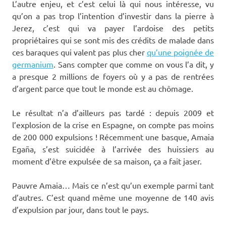
L’autre enjeu, et c’est celui là qui nous intéresse, vu
qu’on a pas trop l’intention d’investir dans la pierre à
Jerez, c’est qui va payer l’ardoise des petits
propriétaires qui se sont mis des crédits de malade dans
ces baraques qui valent pas plus cher
qu’une poignée de
germanium
. Sans compter que comme on vous l’a dit, y
a presque 2 millions de foyers où y a pas de rentrées
d’argent parce que tout le monde est au chômage.
Le résultat n’a d’ailleurs pas tardé : depuis 2009 et
l’explosion de la crise en Espagne, on compte pas moins
de 200 000 expulsions ! Récemment une basque, Amaia
Egaña, s’est suicidée à l’arrivée des huissiers au
moment d’être expulsée de sa maison, ça a fait jaser.
Pauvre Amaia… Mais ce n’est qu’un exemple parmi tant
d’autres. C’est quand même une moyenne de 140 avis
d’expulsion par jour, dans tout le pays.