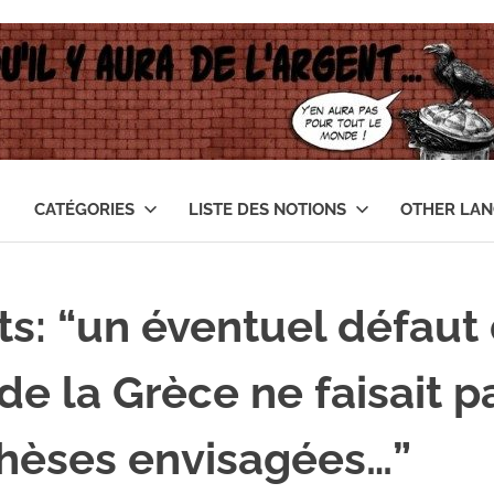
CATÉGORIES
LISTE DES NOTIONS
OTHER LA
ts: “un éventuel défaut
e la Grèce ne faisait p
hèses envisagées…”