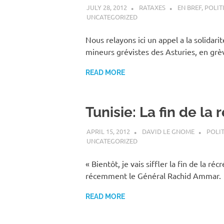
JULY 28, 2012
RATAXES
EN BREF
,
POLIT
UNCATEGORIZED
Nous relayons ici un appel a la solidarit
mineurs grévistes des Asturies, en grè
READ MORE
Tunisie: La fin de la 
APRIL 15, 2012
DAVID LE GNOME
POLI
UNCATEGORIZED
« Bientôt, je vais siffler la fin de la ré
récemment le Général Rachid Ammar. 
READ MORE