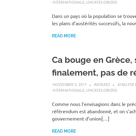
INTERNATIONALE
,
UNCATEGORIZED
Dans un pays où la population se trouv
les plans d’austérités successifs, la no
READ MORE
Ca bouge en Grèce, s
finalement, pas de 
NOVEMBER 3, 2011
RATAXES
ANALYSE
INTERNATIONALE
,
UNCATEGORIZED
Comme nous l’envisagions dans le précé
référendum est abandonné, et on s’ac
gouvernement d’union[…]
READ MORE