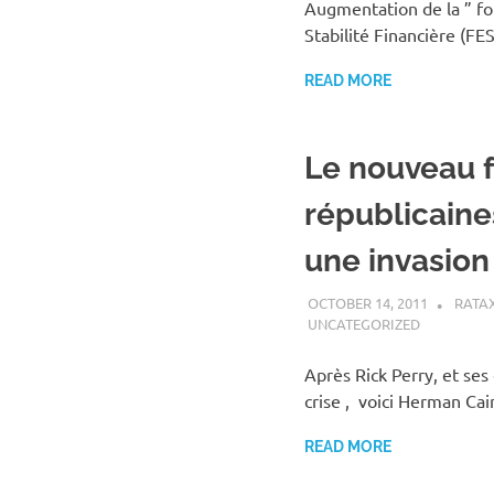
Augmentation de la ” f
Stabilité Financière (F
READ MORE
Le nouveau f
républicaine
une invasion
OCTOBER 14, 2011
RATA
UNCATEGORIZED
Après Rick Perry, et ses
crise , voici Herman Cai
READ MORE