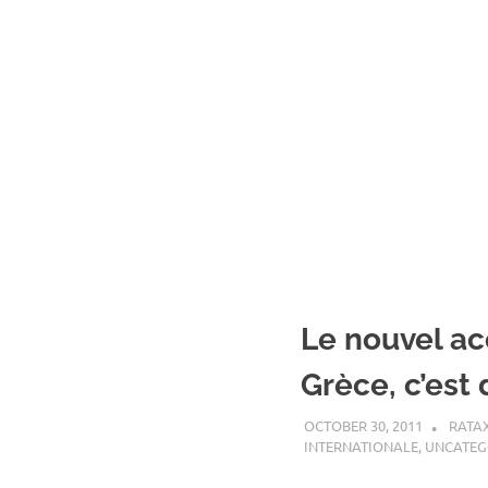
Le nouvel ac
Grèce, c’est
OCTOBER 30, 2011
RATA
INTERNATIONALE
,
UNCATEG