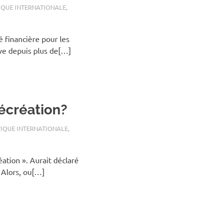
IQUE INTERNATIONALE
,
é financière pour les
ve depuis plus de[…]
récréation?
TIQUE INTERNATIONALE
,
création ». Aurait déclaré
Alors, ou[…]